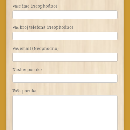
Vaše ime (Neophodno)
Vaš broj telefona (Neophodno)
Vaš email (Neophodno)
Naslov poruke
Vaša poruka