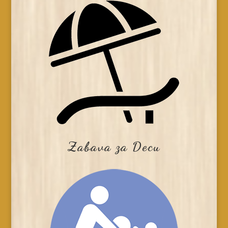
Zabava za Decu