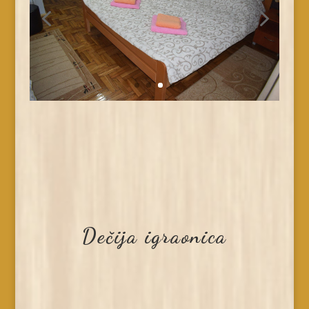
Dečija igraonica