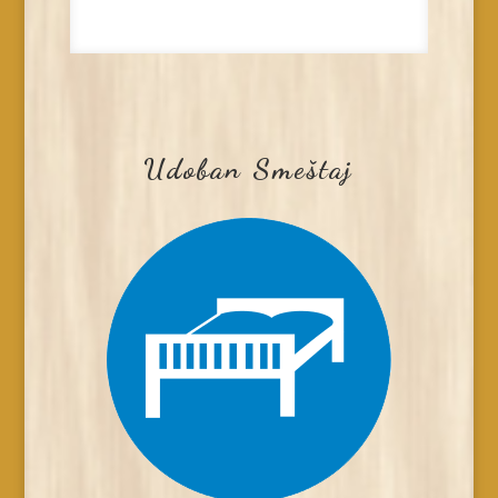
Udoban Smeštaj