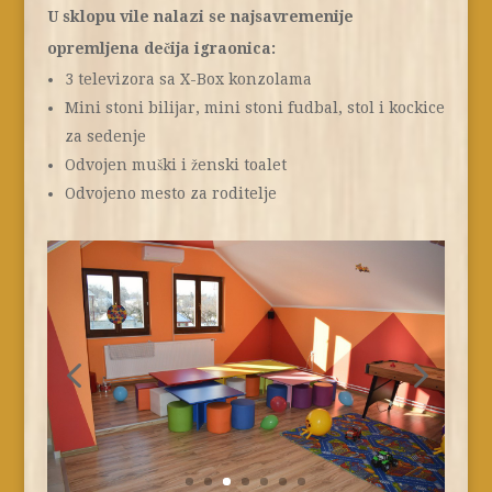
U sklopu vile nalazi se najsavremenije
opremljena dečija igraonica:
3 televizora sa X-Box konzolama
Mini stoni bilijar, mini stoni fudbal, stol i kockice
za sedenje
Odvojen muški i ženski toalet
Odvojeno mesto za roditelje