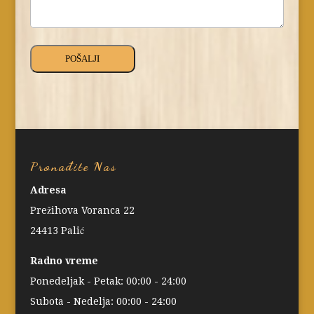
Pronađite Nas
Adresa
Prežihova Voranca 22
24413 Palić
Radno vreme
Ponedeljak - Petak: 00:00 - 24:00
Subota - Nedelja: 00:00 - 24:00