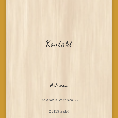
Kontakt
Adresa
Prežihova Voranca 22
24413 Palić